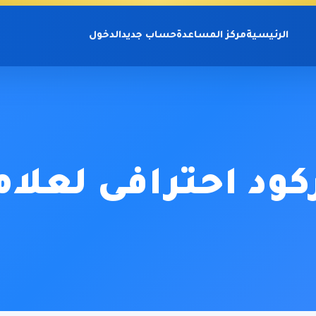
الرئيسية
مركز المساعدة
حساب جديد
الدخول
كود احترافى لعلا