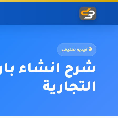
🎬 فيديو تعليمي
شرح انشاء بار
التجارية