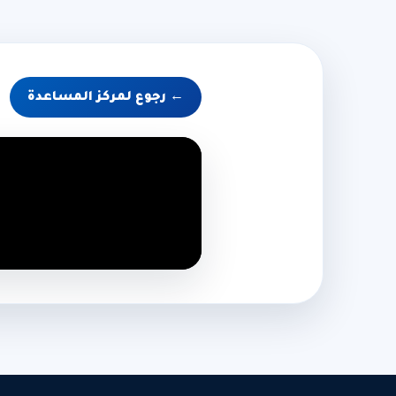
← رجوع لمركز المساعدة